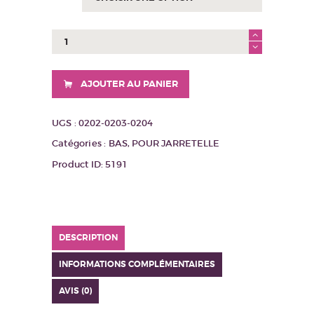
quantité
de
Bas
Eternal
AJOUTER AU PANIER
UGS :
0202-0203-0204
Catégories :
BAS
,
POUR JARRETELLE
Product ID:
5191
DESCRIPTION
INFORMATIONS COMPLÉMENTAIRES
AVIS (0)