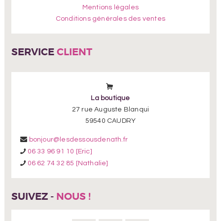
Mentions légales
Conditions générales des ventes
SERVICE
CLIENT
La boutique
27 rue Auguste Blanqui
59540 CAUDRY
bonjour@lesdessousdenath.fr
06 33 96 91 10 [Eric]
06 62 74 32 85 [Nathalie]
SUIVEZ -
NOUS !