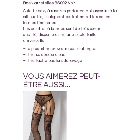
Bas-Jarretelles BS002 Noir
Culotte sexy à rayures parfaitement assortie à la
silhouette, soulignant parfaitement les belles
formes féminines.
Les culottes à bandes sont de très bonne
qualité, disponibles en une seule taille
universelle.
– le produit ne provoque pas d’allergies
– il ne se décolore pas
– il ne tache pas lors du lavage
VOUS AIMEREZ PEUT-
ÊTRE AUSSI…