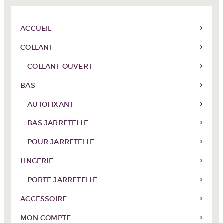
la
page
du
ACCUEIL
produit
COLLANT
COLLANT OUVERT
BAS
AUTOFIXANT
BAS JARRETELLE
POUR JARRETELLE
LINGERIE
PORTE JARRETELLE
ACCESSOIRE
MON COMPTE