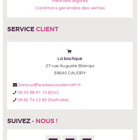
Mentions légales
Conditions générales des ventes
SERVICE
CLIENT
La boutique
27 rue Auguste Blanqui
59540 CAUDRY
bonjour@lesdessousdenath.fr
06 33 96 91 10 [Eric]
06 62 74 32 85 [Nathalie]
SUIVEZ -
NOUS !