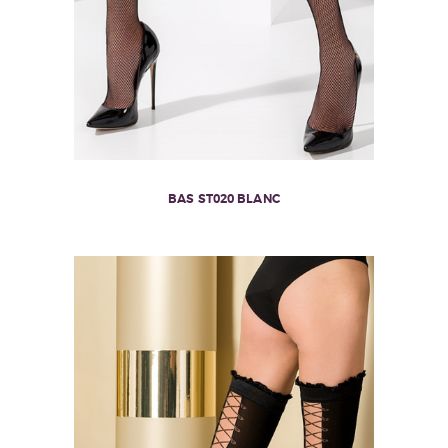
BAS ST020 BLANC