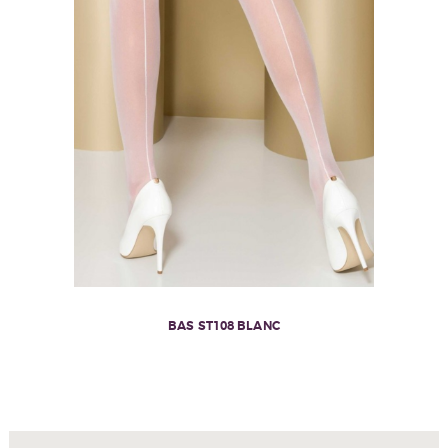
BAS ST108 BLANC