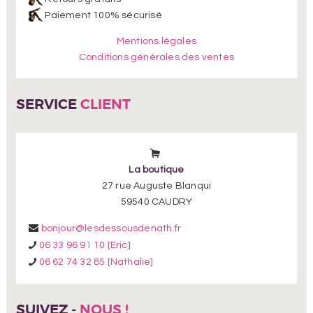
Paiement 100% sécurisé
Mentions légales
Conditions générales des ventes
SERVICE
CLIENT
La boutique
27 rue Auguste Blanqui
59540 CAUDRY
bonjour@lesdessousdenath.fr
06 33 96 91 10 [Eric]
06 62 74 32 85 [Nathalie]
SUIVEZ -
NOUS !