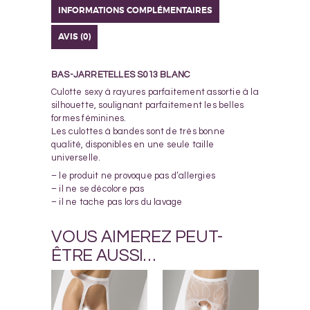
INFORMATIONS COMPLÉMENTAIRES
AVIS (0)
BAS-JARRETELLES S013 BLANC
Culotte sexy à rayures parfaitement assortie à la
silhouette, soulignant parfaitement les belles
formes féminines.
Les culottes à bandes sont de très bonne
qualité, disponibles en une seule taille
universelle.
– le produit ne provoque pas d’allergies
– il ne se décolore pas
– il ne tache pas lors du lavage
VOUS AIMEREZ PEUT-
ÊTRE AUSSI…