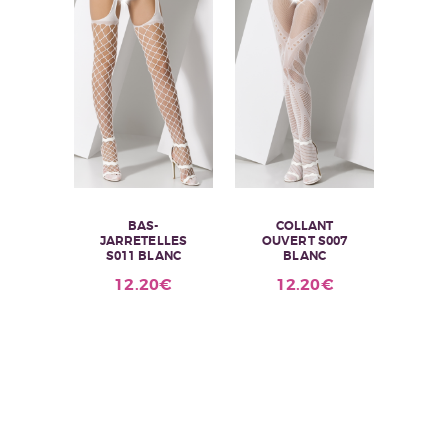
BAS-
COLLANT
JARRETELLES
OUVERT S007
S011 BLANC
BLANC
12.20
€
12.20
€