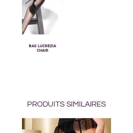
du
produit
BAS LUCREZIA
CHAIR
PRODUITS SIMILAIRES