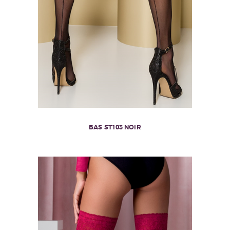
BAS ST103 NOIR