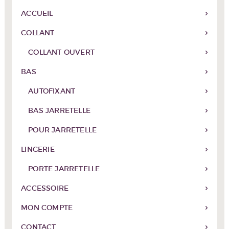
du
ACCUEIL
produit
COLLANT
COLLANT OUVERT
BAS
AUTOFIXANT
BAS JARRETELLE
POUR JARRETELLE
LINGERIE
PORTE JARRETELLE
ACCESSOIRE
MON COMPTE
CONTACT