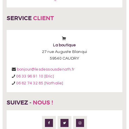
SERVICE
CLIENT
La boutique
27 rue Auguste Blanqui
59540 CAUDRY
bonjour@lesdessousdenath.fr
06 33 96 91 10 [Eric]
06 62 74 32 85 [Nathalie]
SUIVEZ -
NOUS !