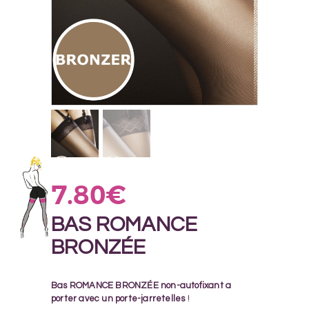
7.80
€
BAS ROMANCE
BRONZÉE
Bas ROMANCE BRONZÉE non-autofixant a
porter avec un porte-jarretelles
!