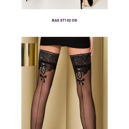
BAS ST102 OR