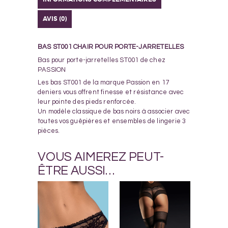
AVIS (0)
BAS ST001 CHAIR POUR PORTE-JARRETELLES
Bas pour porte-jarretelles ST001 de chez
PASSION
Les bas ST001 de la marque Passion en 17
deniers vous offrent finesse et résistance avec
leur pointe des pieds renforcée.
Un modèle classique de bas noirs à associer avec
toutes vos guêpières et ensembles de lingerie 3
pièces.
VOUS AIMEREZ PEUT-
ÊTRE AUSSI…