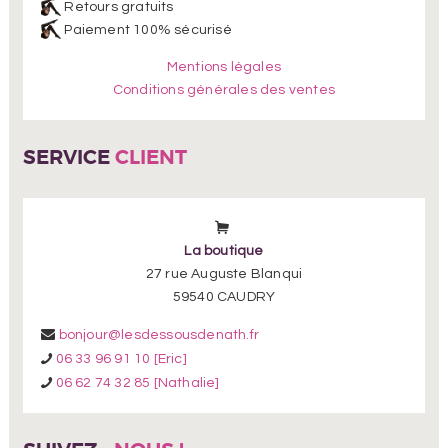
Retours gratuits
Paiement 100% sécurisé
Mentions légales
Conditions générales des ventes
SERVICE
CLIENT
La boutique
27 rue Auguste Blanqui
59540 CAUDRY
bonjour@lesdessousdenath.fr
06 33 96 91 10 [Eric]
06 62 74 32 85 [Nathalie]