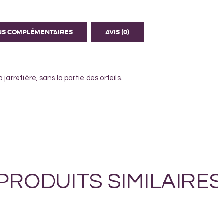
NS COMPLÉMENTAIRES
AVIS (0)
jarretière, sans la partie des orteils.
PRODUITS SIMILAIRE