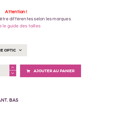
Attention !
 être différentes selon les marques.
e le guide des tailles
AJOUTER AU PANIER
ANT
,
BAS