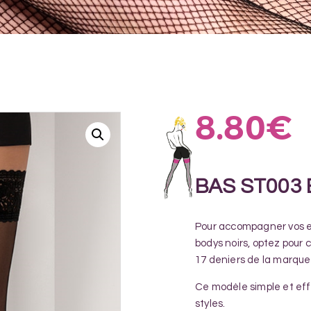
8.80
€
BAS ST003 
Pour accompagner vos en
bodys noirs, optez pour 
17 deniers de la marque 
Ce modèle simple et eff
styles.