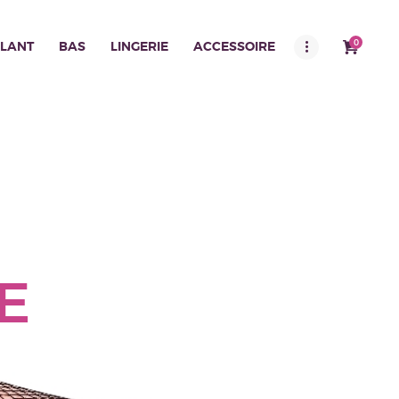
0
LANT
BAS
LINGERIE
ACCESSOIRE
E