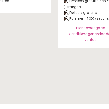
lités.
Livraison gratuite dès 5
(Etranger)
Retours gratuits
Paiement 100% sécuris
Mentions légales
Conditions générales d
ventes