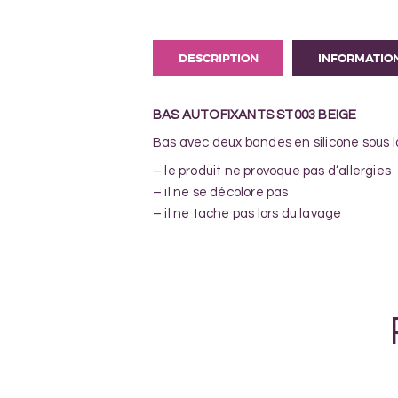
DESCRIPTION
INFORMATIO
BAS AUTOFIXANTS ST003 BEIGE
Bas avec deux bandes en silicone sous la 
– le produit ne provoque pas d’allergies
– il ne se décolore pas
– il ne tache pas lors du lavage