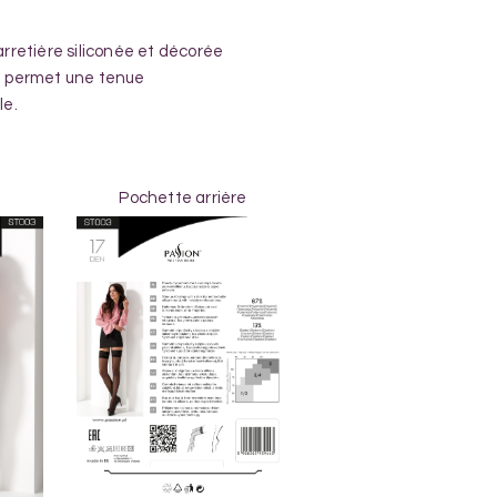
arretière siliconée et décorée
e permet une tenue
le.
Pochette arrière