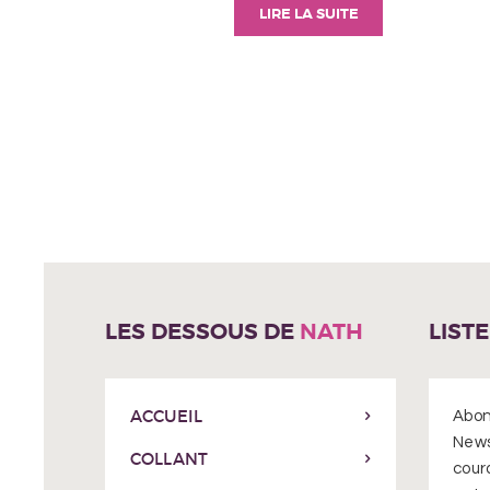
LIRE LA SUITE
LES DESSOUS DE
NATH
LIST
ACCUEIL
Abon
News
COLLANT
cour