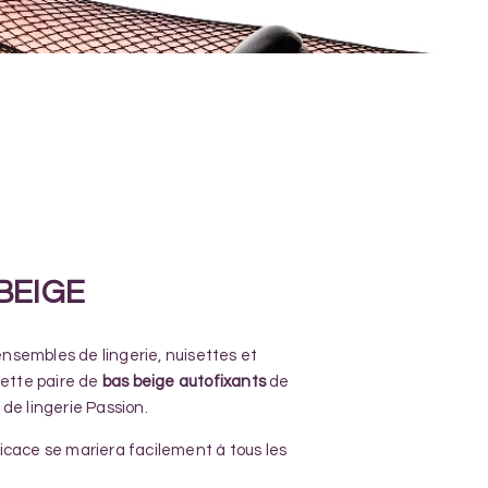
BEIGE
sembles de lingerie, nuisettes et
cette paire de
bas beige autofixants
de
de lingerie Passion.
icace se mariera facilement à tous les