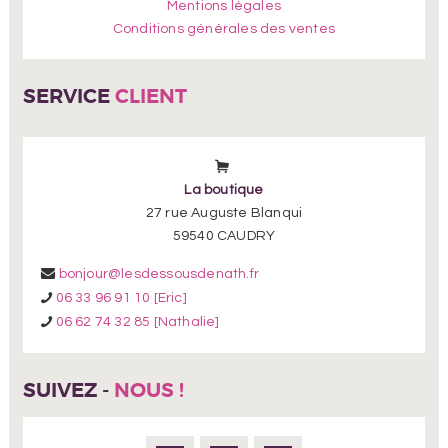
Mentions légales
Conditions générales des ventes
SERVICE
CLIENT
La boutique
27 rue Auguste Blanqui
59540 CAUDRY
bonjour@lesdessousdenath.fr
06 33 96 91 10 [Eric]
06 62 74 32 85 [Nathalie]
SUIVEZ -
NOUS !