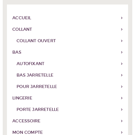
la
page
du
ACCUEIL
produit
COLLANT
COLLANT OUVERT
BAS
AUTOFIXANT
BAS JARRETELLE
POUR JARRETELLE
LINGERIE
PORTE JARRETELLE
ACCESSOIRE
MON COMPTE