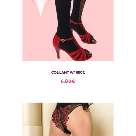
COLLANT W16802
6.80
€