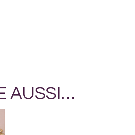
E AUSSI…