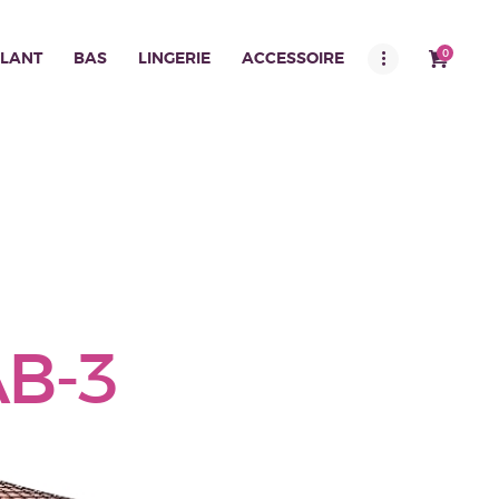
0
LANT
BAS
LINGERIE
ACCESSOIRE
B-3