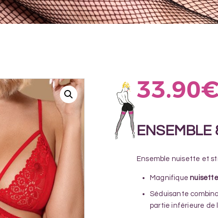
33.90
ENSEMBLE 
Ensemble nuisette et st
Magnifique
nuisett
Séduisante combin
partie inférieure de 