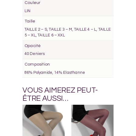
Couleur
LIN
Taille
TAILLE 2 – S, TAILLE 3 – M, TAILLE 4 – L, TAILLE
5 – XL, TAILLE 6 – XXL
Opacité
40 Deniers
Composition
86% Polyamide, 14% Elasthanne
VOUS AIMEREZ PEUT-
ÊTRE AUSSI…