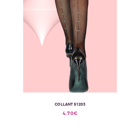
COLLANT S1203
4.70
€