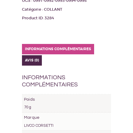
UGS :
0991-0992-0993-0994-0995
Catégorie :
COLLANT
Product ID:
3284
INFORMATIONS COMPLÉMENTAIRES
AVIS (0)
INFORMATIONS
COMPLÉMENTAIRES
Poids
70 g
Marque
LIVCO CORSETTI