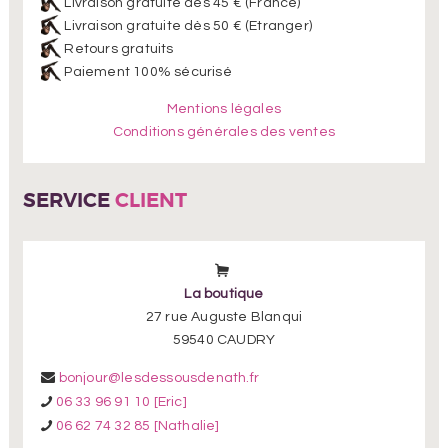
Livraison gratuite dès 45 € (France)
Livraison gratuite dès 50 € (Etranger)
Retours gratuits
Paiement 100% sécurisé
Mentions légales
Conditions générales des ventes
SERVICE
CLIENT
La boutique
27 rue Auguste Blanqui
59540 CAUDRY
bonjour@lesdessousdenath.fr
06 33 96 91 10 [Eric]
06 62 74 32 85 [Nathalie]