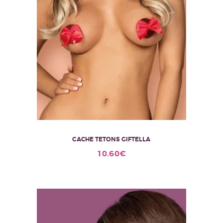
CACHE TETONS GIFTELLA
10.60
€