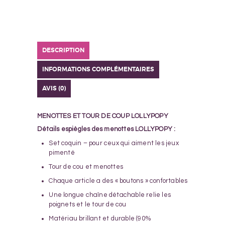
DESCRIPTION
INFORMATIONS COMPLÉMENTAIRES
AVIS (0)
MENOTTES ET TOUR DE COUP LOLLYPOPY
Détails espiègles des menottes LOLLYPOPY :
Set coquin – pour ceux qui aiment les jeux
pimenté
Tour de cou et menottes
Chaque article a des « boutons » confortables
Une longue chaîne détachable relie les
poignets et le tour de cou
Matériau brillant et durable (90%