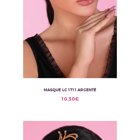
MASQUE LC 1711 ARGENTÉ
10.30
€