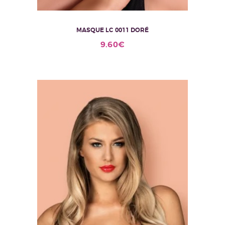
MASQUE LC 0011 DORÉ
9.60
€