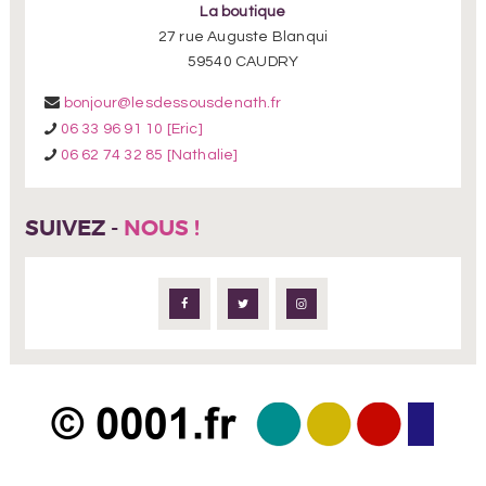
La boutique
27 rue Auguste Blanqui
59540 CAUDRY
bonjour@lesdessousdenath.fr
06 33 96 91 10 [Eric]
06 62 74 32 85 [Nathalie]
SUIVEZ -
NOUS !