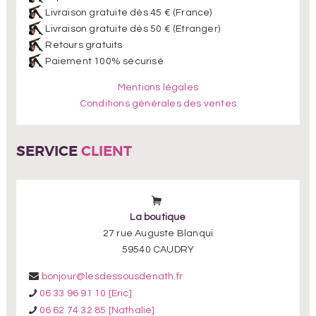
Livraison gratuite dès 45 € (France)
Livraison gratuite dès 50 € (Etranger)
Retours gratuits
Paiement 100% sécurisé
Mentions légales
Conditions générales des ventes
SERVICE
CLIENT
La boutique
27 rue Auguste Blanqui
59540 CAUDRY
bonjour@lesdessousdenath.fr
06 33 96 91 10 [Eric]
06 62 74 32 85 [Nathalie]