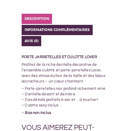
DESCRIPTION
INFORMATIONS COMPLÉMENTAIRES
AVIS (0)
PORTE JARRETELLES ET CULOTTE LOVER
Profitez de la riche dentelle décorative de
l’ensemble culotte et porte-jarretelles Lover,
avec des strass autour de la taille et des bijoux
accrocheurs – un cœur charmant.
– Porte-jarretelles noir profond richement orné
– Dentelle devant et derrière
– Des détails parfaits à voir et… à toucher!
– Culotte sexy inclus
–
Bas non inclus
VOUS AIMEREZ PEUT-