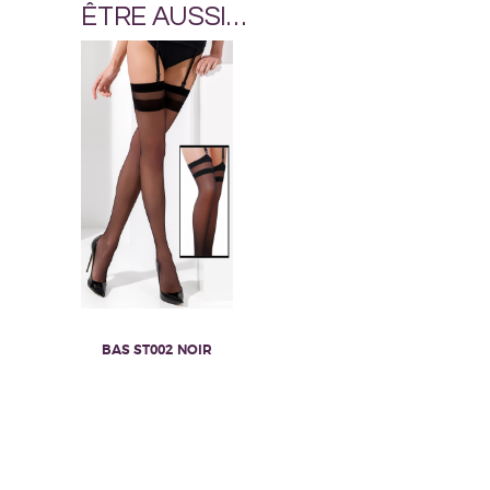
ÊTRE AUSSI…
BAS ST002 NOIR