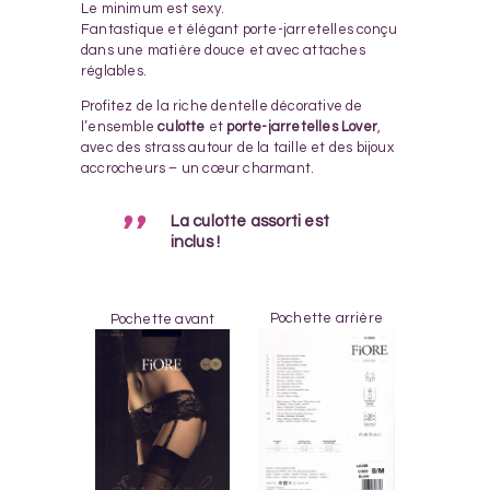
Le minimum est sexy.
Fantastique et élégant porte-jarretelles conçu
dans une matière douce et avec attaches
réglables.
Profitez de la riche dentelle décorative de
l’ensemble
culotte
et
porte-jarretelles Lover
,
avec des strass autour de la taille et des bijoux
accrocheurs – un cœur charmant.
La culotte assorti est
inclus !
Pochette arrière
Pochette avant