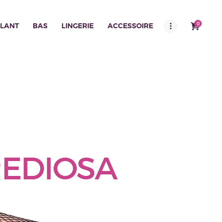
0
LANT
BAS
LINGERIE
ACCESSOIRE
REDIOSA