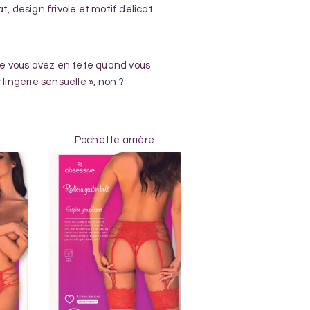
at, design frivole et motif délicat…
ue vous avez en tête quand vous
lingerie sensuelle », non ?
Pochette arrière