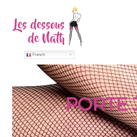
French
PORTE 