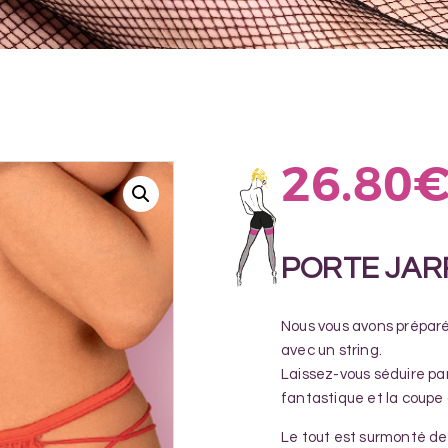
26.80
PORTE JAR
Nous vous avons préparé
avec un string.
Laissez-vous séduire par
fantastique et la coupe
Le tout est surmonté de