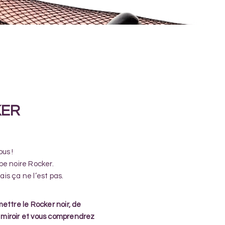
KER
us !
be noire Rocker.
mais ça ne l’est pas.
 mettre le Rocker noir, de
 miroir et vous comprendrez