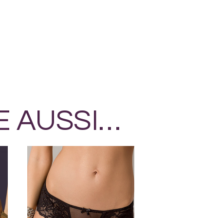
E AUSSI…