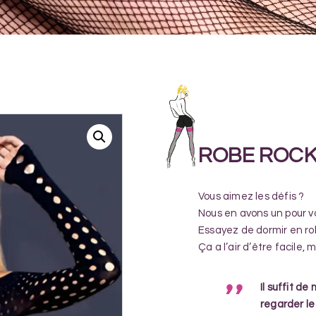
ROBE ROC
Vous aimez les défis ?
Nous en avons un pour vo
Essayez de dormir en ro
Ça a l’air d’être facile, 
Il suffit de
regarder le