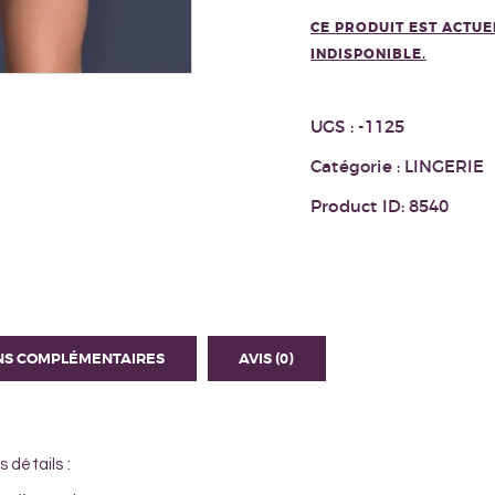
CE PRODUIT EST ACTU
INDISPONIBLE.
UGS :
-1125
Catégorie :
LINGERIE
Product ID:
8540
NS COMPLÉMENTAIRES
AVIS (0)
 détails :