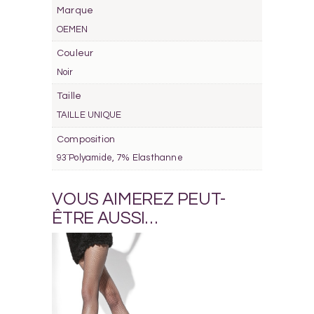
Marque
OEMEN
Couleur
Noir
Taille
TAILLE UNIQUE
Composition
93¨Polyamide, 7% Elasthanne
VOUS AIMEREZ PEUT-
ÊTRE AUSSI…