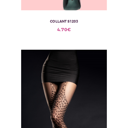
COLLANT S1203
4.70
€