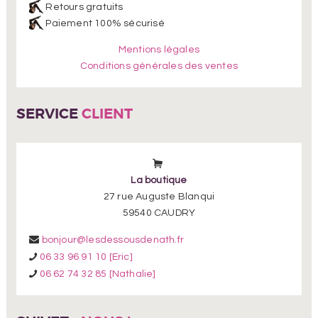
Retours gratuits
Paiement 100% sécurisé
Mentions légales
Conditions générales des ventes
SERVICE
CLIENT
La boutique
27 rue Auguste Blanqui
59540 CAUDRY
bonjour@lesdessousdenath.fr
06 33 96 91 10 [Eric]
06 62 74 32 85 [Nathalie]