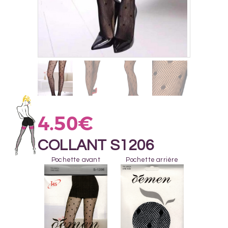
4.50
€
COLLANT S1206
Pochette avant
Pochette arrière