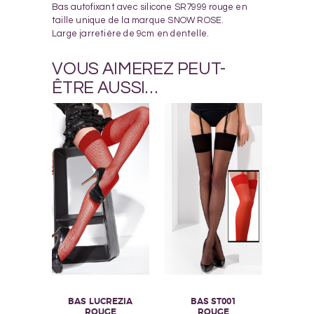
Bas autofixant avec silicone SR7999 rouge en
taille unique de la marque SNOW ROSE.
Large jarretière de 9cm en dentelle.
VOUS AIMEREZ PEUT-
ÊTRE AUSSI…
BAS LUCREZIA
BAS ST001
ROUGE
ROUGE