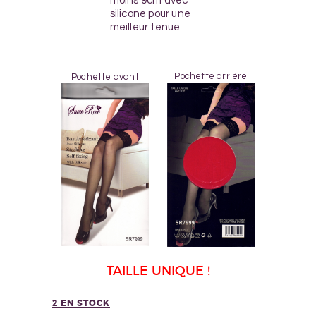
moins 9cm avec
silicone pour une
meilleur tenue
Pochette arrière
Pochette avant
TAILLE UNIQUE !
2 EN STOCK