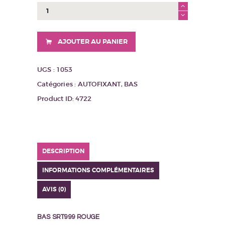
quantité
de
BAS
SR7999
AJOUTER AU PANIER
ROUGE
UGS :
1053
Catégories :
AUTOFIXANT
,
BAS
Product ID:
4722
DESCRIPTION
INFORMATIONS COMPLÉMENTAIRES
AVIS (0)
BAS SRT999 ROUGE