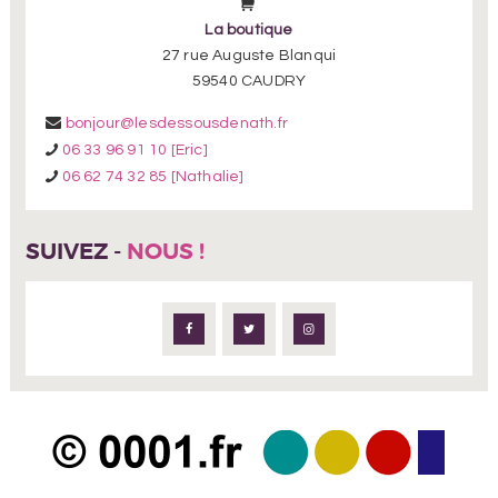
La boutique
27 rue Auguste Blanqui
59540 CAUDRY
bonjour@lesdessousdenath.fr
06 33 96 91 10 [Eric]
06 62 74 32 85 [Nathalie]
SUIVEZ -
NOUS !