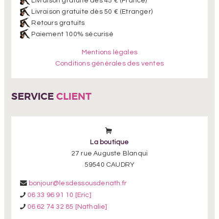
Livraison gratuite dès 45 € (France)
Livraison gratuite dès 50 € (Etranger)
Retours gratuits
Paiement 100% sécurisé
Mentions légales
Conditions générales des ventes
SERVICE
CLIENT
La boutique
27 rue Auguste Blanqui
59540 CAUDRY
bonjour@lesdessousdenath.fr
06 33 96 91 10 [Eric]
06 62 74 32 85 [Nathalie]