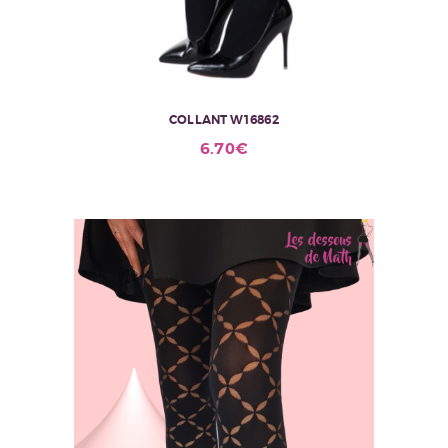
COLLANT W16862
6.70
€