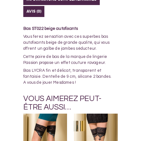
AVIS (0)
Bas ST022 beige autofixants
Vous ferez sensation avec ces superbes bas
autofixants beige de grande qualité, qui vous
offrent un galbe de jambes séducteur.
Cette paire de bas de la marque de lingerie
Passion propose un effet couture ravageur.
Bas LYCRA fin et délicat, transparent et
fantaisie. Dentelle de 9 cm, silicone 2 bandes.
A vous de jouer Mesdames !
VOUS AIMEREZ PEUT-
ÊTRE AUSSI…