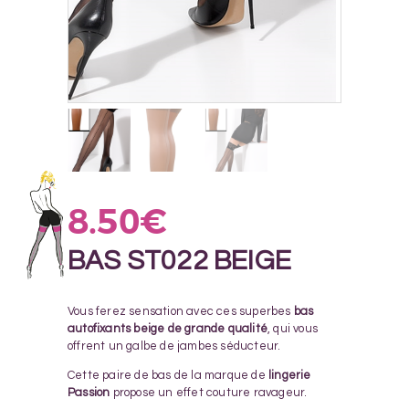
8.50
€
BAS ST022 BEIGE
Vous ferez sensation avec ces superbes
bas
autofixants beige de grande qualité
, qui vous
offrent un galbe de jambes séducteur.
Cette paire de bas de la marque de
lingerie
Passion
propose un effet couture ravageur.