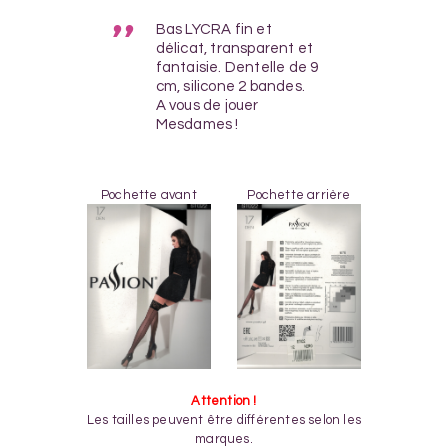
Bas LYCRA fin et
délicat, transparent et
fantaisie. Dentelle de 9
cm, silicone 2 bandes.
A vous de jouer
Mesdames !
Pochette avant
Pochette arrière
Attention !
Les tailles peuvent être différentes selon les
marques.