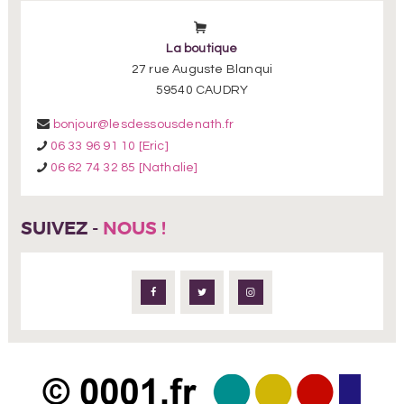
La boutique
27 rue Auguste Blanqui
59540 CAUDRY
bonjour@lesdessousdenath.fr
06 33 96 91 10 [Eric]
06 62 74 32 85 [Nathalie]
SUIVEZ -
NOUS !