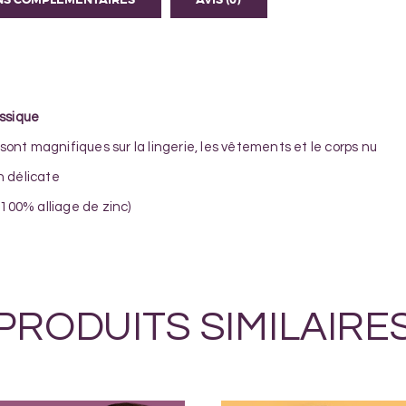
ssique
 sont magnifiques sur la lingerie, les vêtements et le corps nu
n délicate
100% alliage de zinc)
PRODUITS SIMILAIRE