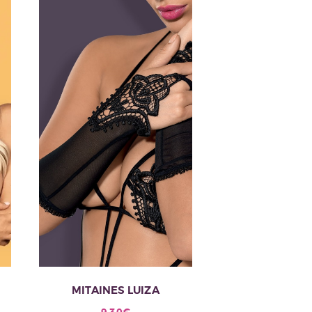
MITAINES LUIZA
9.30
€