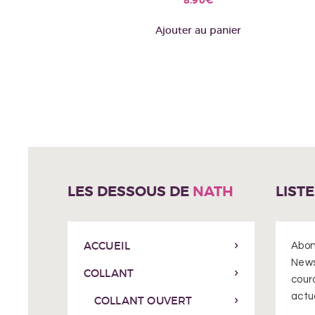
Ajouter au panier
LES DESSOUS DE
NATH
LIST
ACCUEIL
Abon
News
COLLANT
cour
actua
COLLANT OUVERT