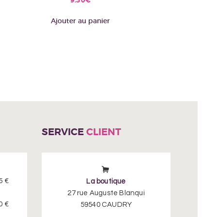
Ajouter au panier
SERVICE
CLIENT
5 €
La boutique
27 rue Auguste Blanqui
0 €
59540 CAUDRY