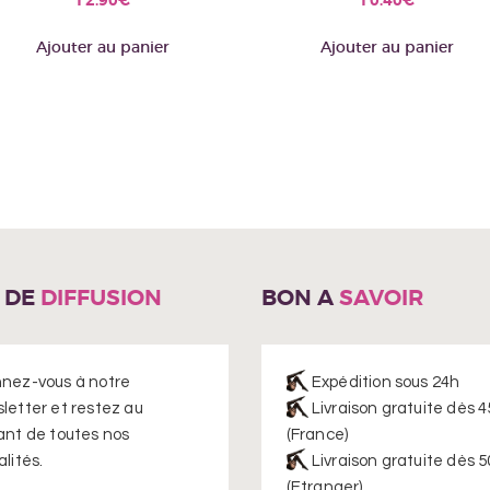
Ajouter au panier
Ajouter au panier
E DE
DIFFUSION
BON A
SAVOIR
nez-vous à notre
Expédition sous 24h
letter et restez au
Livraison gratuite dès 4
ant de toutes nos
(France)
lités.
Livraison gratuite dès 5
(Etranger)