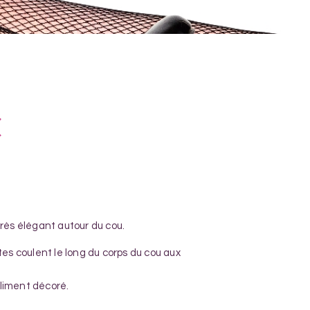
€
très élégant autour du cou.
ntes coulent le long du corps du cou aux
liment décoré.