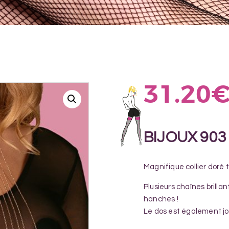
31.20
BIJOUX 903
Magnifique collier doré 
Plusieurs chaînes brilla
hanches !
Le dos est également jo