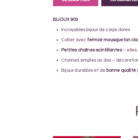
BIJOUX 903
Incroyables bijoux de corps dorés
Collier avec
fermoir mousqueton cla
Petites chaînes scintillantes
– elles
Chaînes simples au dos – décoratio
Bijoux durables et de
bonne qualité
(