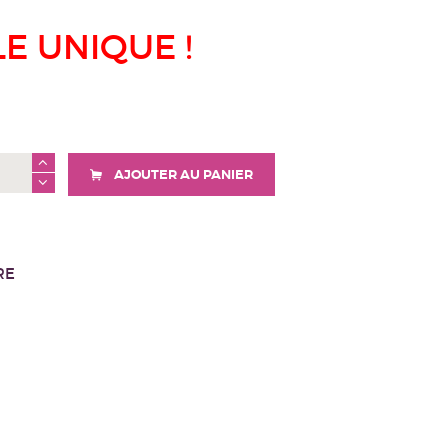
LE UNIQUE !
AJOUTER AU PANIER
RE