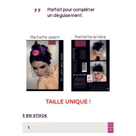
Parfait pour compléter
un déguisement.
Pochette arrière
Pochette avant
TAILLE UNIQUE !
3 EN STOCK
quantité
de