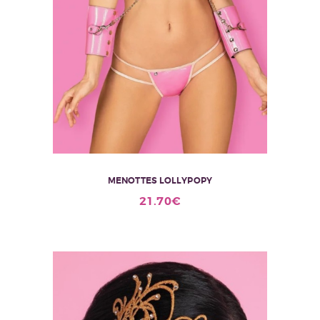
MENOTTES LOLLYPOPY
21.70
€