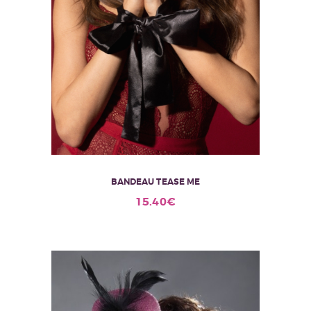
BANDEAU TEASE ME
15.40
€