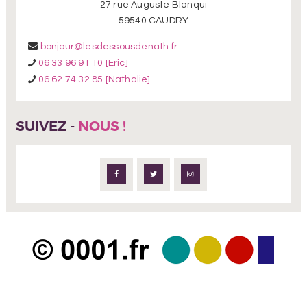
27 rue Auguste Blanqui
59540 CAUDRY
bonjour@lesdessousdenath.fr
06 33 96 91 10 [Eric]
06 62 74 32 85 [Nathalie]
SUIVEZ -
NOUS !