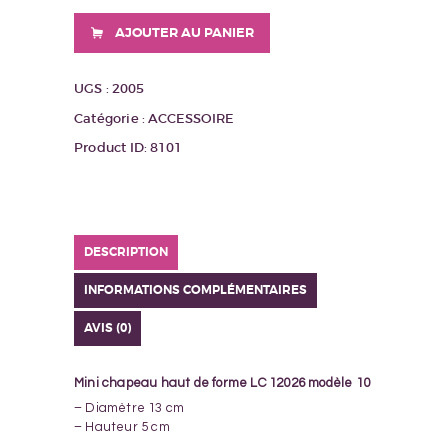
MINI
CHAPEAU
AJOUTER AU PANIER
HAUT
DE
FORME
UGS :
2005
10
Catégorie :
ACCESSOIRE
Product ID:
8101
DESCRIPTION
INFORMATIONS COMPLÉMENTAIRES
AVIS (0)
Mini chapeau haut de forme LC 12026 modèle 10
– Diamètre 13 cm
– Hauteur 5 cm