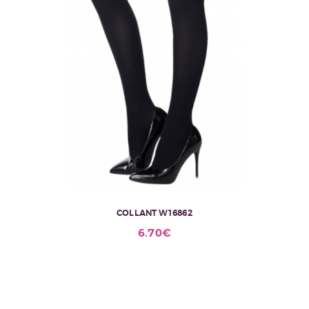
COLLANT W16862
6.70
€