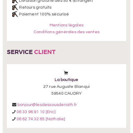
Livraison gratuite dès 50 € (Etranger)
Retours gratuits
Paiement 100% sécurisé
Mentions légales
Conditions générales des ventes
SERVICE
CLIENT
La boutique
27 rue Auguste Blanqui
59540 CAUDRY
bonjour@lesdessousdenath.fr
06 33 96 91 10 [Eric]
06 62 74 32 85 [Nathalie]