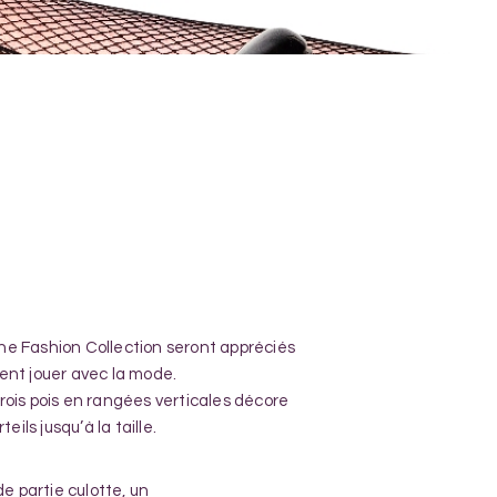
gne Fashion Collection seront appréciés
ent jouer avec la mode.
rois pois en rangées verticales décore
eils jusqu’à la taille.
e partie culotte, un