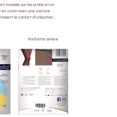
 invisible sur les orteils et un
 en coton avec une couture
issent le confort d’utilisation.
Pochette arrière