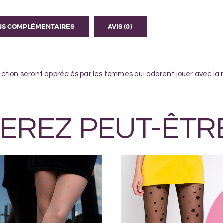
NS COMPLÉMENTAIRES
AVIS (0)
llection seront appréciés par les femmes qui adorent jouer avec la
EREZ PEUT-ÊTR