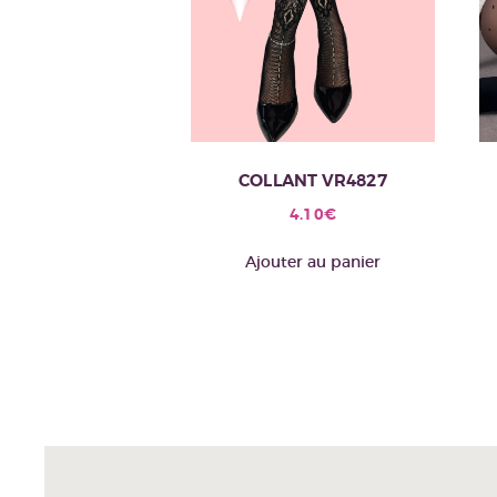
COLLANT VR4827
4.10
€
Ajouter au panier