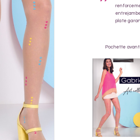
renforcement
entrejambe
plate garant
Pochette avant