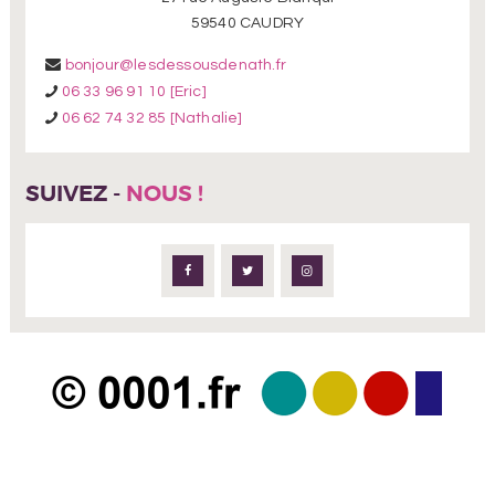
59540 CAUDRY
bonjour@lesdessousdenath.fr
06 33 96 91 10 [Eric]
06 62 74 32 85 [Nathalie]
SUIVEZ -
NOUS !