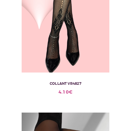
COLLANT VR4827
4.10
€