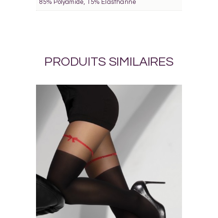
85% Polyamide, 15% Elasthanne
PRODUITS SIMILAIRES