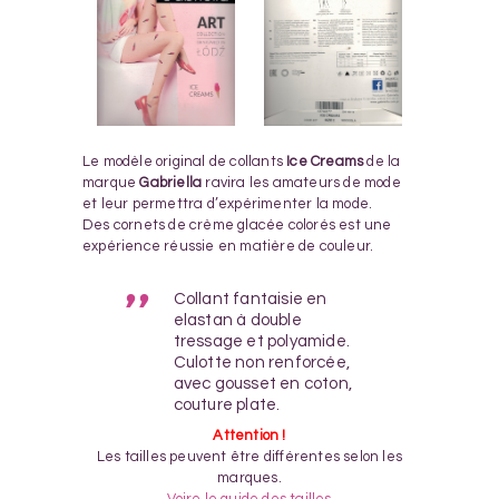
Le modèle original de collants
Ice Creams
de la
marque
Gabriella
ravira les amateurs de mode
et leur permettra d’expérimenter la mode.
Des cornets de crème glacée colorés est une
expérience réussie en matière de couleur.
Collant fantaisie en
elastan à double
tressage et polyamide.
Culotte non renforcée,
avec gousset en coton,
couture plate.
Attention !
Les tailles peuvent être différentes selon les
marques.
Voire le guide des tailles