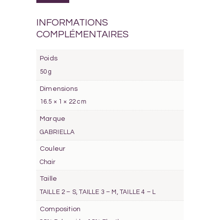
INFORMATIONS
COMPLÉMENTAIRES
Poids
50 g
Dimensions
16.5 × 1 × 22 cm
Marque
GABRIELLA
Couleur
Chair
Taille
TAILLE 2 – S, TAILLE 3 – M, TAILLE 4 – L
Composition