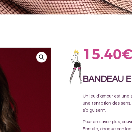
15.40
BANDEAU E
Un jeu d’amour est une 
une tentation des sens. 
s’aiguisent.
Pour en savoir plus, cou
Ensuite, chaque contact