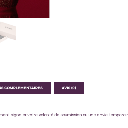
NS COMPLÉMENTAIRES
AVIS (0)
ment signaler votre volonté de soumission ou une envie temporai