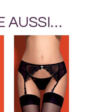
E AUSSI…