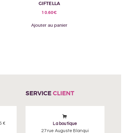
GIFTELLA
10.60
€
Ajouter au panier
SERVICE
CLIENT
5 €
La boutique
27 rue Auguste Blanqui