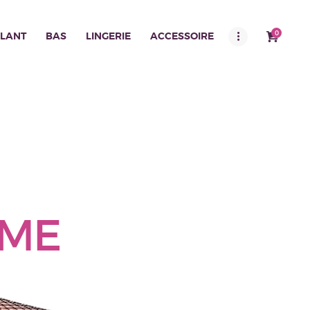
0
LANT
BAS
LINGERIE
ACCESSOIRE
 ME