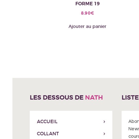
FORME 19
8.90
€
Ajouter au panier
LES DESSOUS DE
NATH
LIST
ACCUEIL
Abon
News
COLLANT
cour