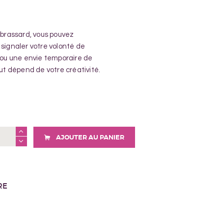
brassard, vous pouvez
signaler votre volonté de
 ou une envie temporaire de
ut dépend de votre créativité.
AJOUTER AU PANIER
RE