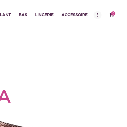
0
LANT
BAS
LINGERIE
ACCESSOIRE
A