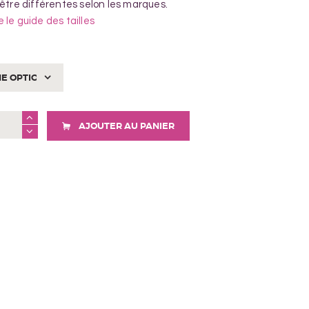
 être différentes selon les marques.
e le guide des tailles
AJOUTER AU PANIER