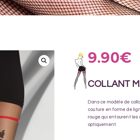
9.90
€
COLLANT 
Dans ce modèle de coll
couture en forme de lign
rouge qui entourent les 
optiquement.