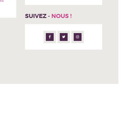
es
SUIVEZ -
NOUS !