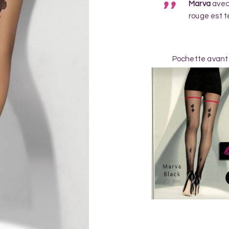
Marva
avec 
rouge est 
Pochette avant