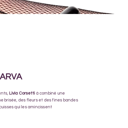
MARVA
ants,
Livia Corsetti
à combiné une
e brisée, des fleurs et des fines bandes
cuisses qui les amincissent